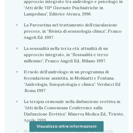
approccio integrato tra andrologo e psicologo in
“Atti delle VII° Giornate Psichiatriche in
Lampedusa”, Editrice Atenea, 1996
La Paroxetina nel trattamento dell’eiaculazione
precoce, in “Rivista di sessuologia clinica”, Franco
Angeli Ed. 1997
La sessualità nella terza età: attualità di un
approccio integrato, in “Sessualità e terzo
millennio”, Franco Angeli Ed., Milano 1997
Il ruolo dell’andrologo in un programma di
fecondazione assistita, in Molinatti e Fontana,
“Andrologia, fisiopatologia e clinica”. Verducci Ed
.Roma 1997
La terapia ormonale nella disfunzione erettiva in
“Atti della Consensuns Conference sulla
Disfunzione Erettiva”, Minerva Medica Ed., Trieste,
Aprile 1999
Visualizza altre informazioni
Studio del genoma mitocondriale in soggetti