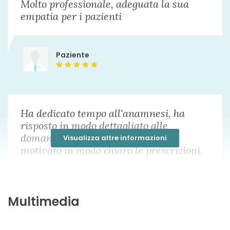
Molto professionale, adeguata la sua
empatia per i pazienti
Paziente
Ha dedicato tempo all'anamnesi, ha
risposto in modo dettagliato alle
domande, ha chiarito i dubbi e ha
Visualizza altre informazioni
motivato in modo chiaro le prescrizioni.
Paziente
Multimedia