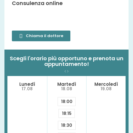
Consulenza online
Chiama il dottore
Scegli l'orario più opportuno e prenota un
appuntamento!
Lunedí
Martedì
Mercoledì
17.08
18.08
19.08
18:00
18:15
18:30