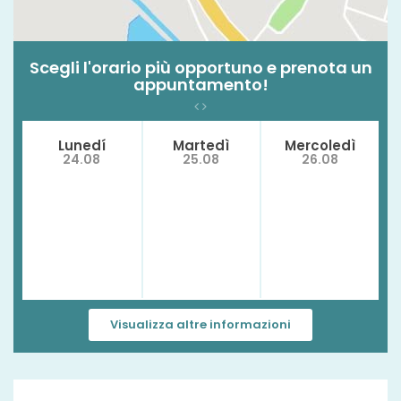
Scegli l'orario più opportuno e prenota un
appuntamento!
Lunedí
Martedì
Mercoledì
24.08
25.08
26.08
Visualizza altre informazioni